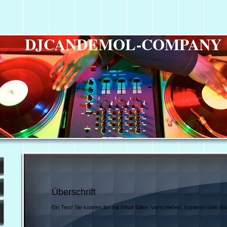
DJCANDEMOL-COMPANY
Überschrift
Ein Text! Sie können ihn mit Inhalt füllen, verschieben, kopieren oder lö