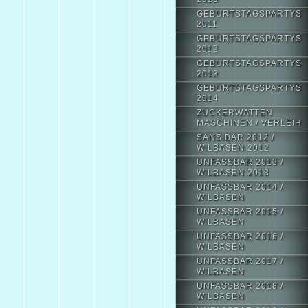
GEBURTSTAGSPARTYS
2011
GEBURTSTAGSPARTYS
2012
GEBURTSTAGSPARTYS
2013
GEBURTSTAGSPARTYS
2014
ZUCKERWATTEN
MASCHINEN / VERLEIH
SANSIBAR 2012 /
WILBASEN 2012
UNFASSBAR 2013 /
WILBASEN 2013
UNFASSBAR 2014 /
WILBASEN
UNFASSBAR 2015 /
WILBASEN
UNFASSBAR 2016 /
WILBASEN
UNFASSBAR 2017 /
WILBASEN
UNFASSBAR 2018 /
WILBASEN