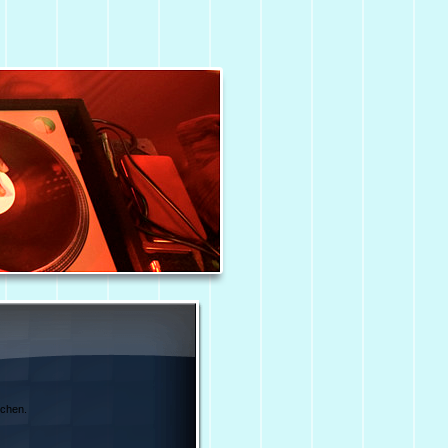
schen.