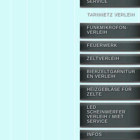
SERVICE
TARNNETZ VERLEIH
FUNKMIKROFON-
VERLEIH
FEUERWERK
ZELTVERLEIH
BIERZELTGARNITUR
EN VERLEIH
HEIZGEBLÄSE FÜR
ZELTE
LED
SCHEINWERFER
VERLEIH / MIET
SERVICE
INFOS