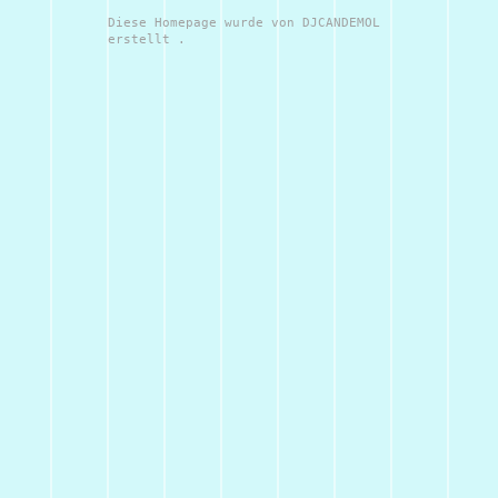
Diese Homepage wurde von DJCANDEMOL
erstellt .