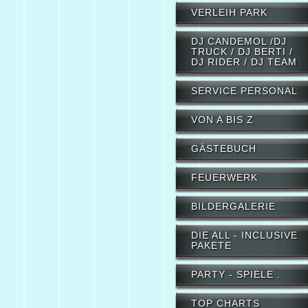
VERLEIH PARK
DJ CANDEMOL /DJ
TRUCK / DJ BERTI /
DJ RIDER / DJ TEAM
SERVICE PERSONAL
VON A BIS Z
GÄSTEBUCH
FEUERWERK
BILDERGALERIE
DIE ALL - INCLUSIVE
PAKETE
PARTY - SPIELE .
TOP CHARTS