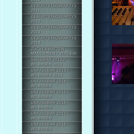
GEBURTSTAGSPARTYS
2011
GEBURTSTAGSPARTYS
2012
GEBURTSTAGSPARTYS
2013
GEBURTSTAGSPARTYS
2014
ZUCKERWATTEN
MASCHINEN / VERLEIH
SANSIBAR 2012 /
WILBASEN 2012
UNFASSBAR 2013 /
WILBASEN 2013
UNFASSBAR 2014 /
WILBASEN
UNFASSBAR 2015 /
WILBASEN
UNFASSBAR 2016 /
WILBASEN
UNFASSBAR 2017 /
WILBASEN
UNFASSBAR 2018 /
WILBASEN