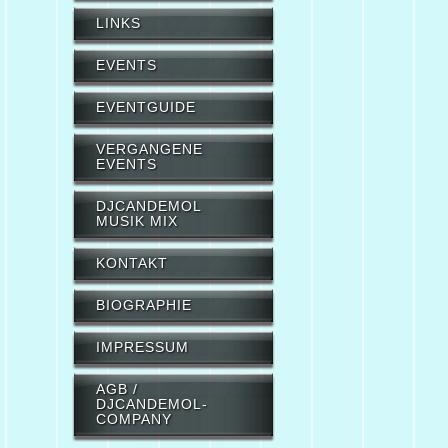
LINKS
EVENTS
EVENTGUIDE
VERGANGENE
EVENTS
DJCANDEMOL
MUSIK MIX
KONTAKT
BIOGRAPHIE
IMPRESSUM
AGB /
DJCANDEMOL-
COMPANY