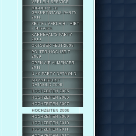
VERLEIH SERVICE
MIGUEL"S 18
GEBURTSTAGS-PARTY
2011
ZELTE / VERLEIH - MIET
- SERVICE
KARNEVAL"S PARTY
2013
OKTOBER FEST 2008
POLTER-HOCHZEIT
2009
OPEN AIR ALMENAER
2011
Ü 40 PARTY DETMOLD
SOMMERFEST
DETMOLD 2009
HOCHZEITEN 2005
HOCHZEITEN 2006
HOCHZEITEN 2007
HOCHZEITEN 2008
HOCHZEITEN 2009
HOCHZEITEN 2010
HOCHZEITEN 2011
HOCHZEITEN 2012