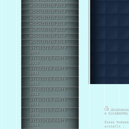
HOCHZEITEN 2013
HOCHZEITEN 2014
HOCHZEITEN 2015
HOCHZEITEN 2016
HOCHZEITEN 2017
HOCHZEITEN 2018
HOCHZEITEN 2019
SYLVESTER PARTY
2009
SYLVESTER PARTY
2010
SYLVESTER PARTY
2011
SYLVESTER PARTY
2012
SYLVESTER PARTY
2013
SYLVESTER PARTY
2014
Druckvers
SYLVESTER PARTY
© DJCANDEMOL
2015
SYLVESTER PARTY
Diese Homepa
2016
erstellt .