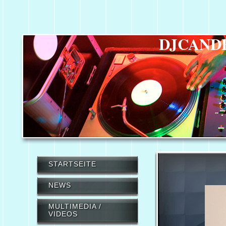
DJCAND
STARTSEITE
NEWS
MULTIMEDIA /
VIDEOS