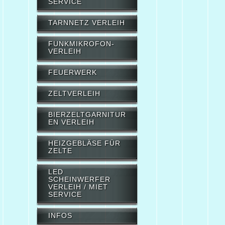
SERVICE
TARNNETZ VERLEIH
FUNKMIKROFON-
VERLEIH
FEUERWERK
ZELTVERLEIH
BIERZELTGARNITUR
EN VERLEIH
HEIZGEBLÄSE FÜR
ZELTE
LED
SCHEINWERFER
VERLEIH / MIET
SERVICE
INFOS