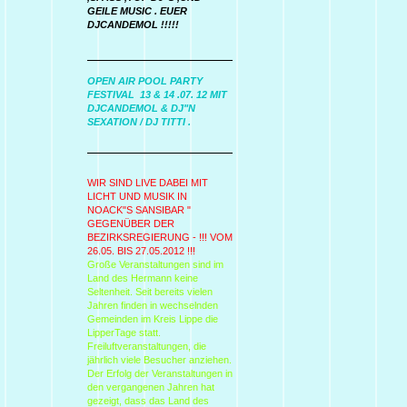
GEILE MUSIC . EUER
DJCANDEMOL !!!!!
OPEN AIR POOL PARTY
FESTIVAL 13 & 14 .07. 12 MIT
DJCANDEMOL & DJ"N
SEXATION / DJ TITTI .
WIR SIND LIVE DABEI MIT
LICHT UND MUSIK IN
NOACK"S SANSIBAR "
GEGENÜBER DER
BEZIRKSREGIERUNG - !!! VOM
26.05. BIS 27.05.2012 !!!
Große Veranstaltungen sind im
Land des Hermann keine
Seltenheit. Seit bereits vielen
Jahren finden in wechselnden
Gemeinden im Kreis Lippe die
LipperTage statt.
Freiluftveranstaltungen, die
jährlich viele Besucher anziehen.
Der Erfolg der Veranstaltungen in
den vergangenen Jahren hat
gezeigt, dass das Land des