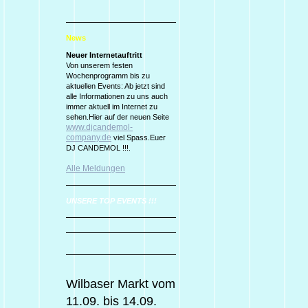
News
Neuer Internetauftritt
Von unserem festen
Wochenprogramm bis zu
aktuellen Events: Ab jetzt sind
alle Informationen zu uns auch
immer aktuell im Internet zu
sehen.Hier auf der neuen Seite
www.djcandemol-
company.de
viel Spass.Euer
DJ CANDEMOL !!!.
Alle Meldungen
UNSERE TOP EVENTS !!!
Wilbaser Markt vom
11.09. bis 14.09.