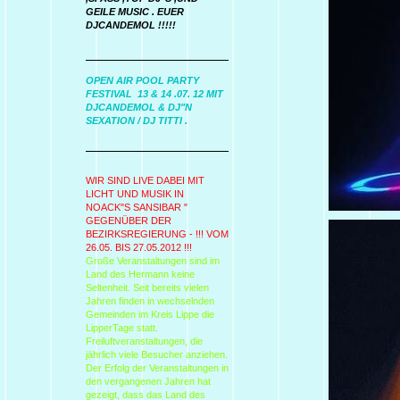
GEILE MUSIC . EUER
DJCANDEMOL !!!!!
OPEN AIR POOL PARTY
FESTIVAL 13 & 14 .07. 12 MIT
DJCANDEMOL & DJ"N
SEXATION / DJ TITTI .
WIR SIND LIVE DABEI MIT
LICHT UND MUSIK IN
NOACK"S SANSIBAR "
GEGENÜBER DER
BEZIRKSREGIERUNG - !!! VOM
26.05. BIS 27.05.2012 !!!
Große Veranstaltungen sind im
Land des Hermann keine
Seltenheit. Seit bereits vielen
Jahren finden in wechselnden
Gemeinden im Kreis Lippe die
LipperTage statt.
Freiluftveranstaltungen, die
jährlich viele Besucher anziehen.
Der Erfolg der Veranstaltungen in
den vergangenen Jahren hat
gezeigt, dass das Land des