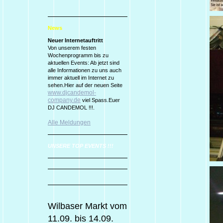
News
Neuer Internetauftritt
Von unserem festen
Wochenprogramm bis zu
aktuellen Events: Ab jetzt sind
alle Informationen zu uns auch
immer aktuell im Internet zu
sehen.Hier auf der neuen Seite
www.djcandemol-
company.de
viel Spass.Euer
DJ CANDEMOL !!!.
Alle Meldungen
UNSERE TOP EVENTS !!!
Wilbaser Markt vom
11.09. bis 14.09.