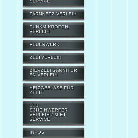
SERVICE
TARNNETZ VERLEIH
FUNKMIKROFON-
VERLEIH
FEUERWERK
ZELTVERLEIH
BIERZELTGARNITUR
EN VERLEIH
HEIZGEBLÄSE FÜR
ZELTE
LED
SCHEINWERFER
VERLEIH / MIET
SERVICE
INFOS