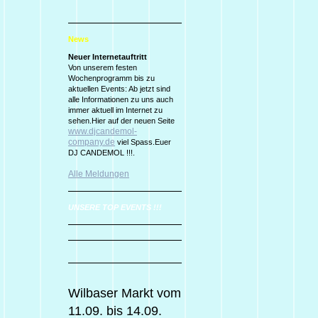
News
Neuer Internetauftritt
Von unserem festen
Wochenprogramm bis zu
aktuellen Events: Ab jetzt sind
alle Informationen zu uns auch
immer aktuell im Internet zu
sehen.Hier auf der neuen Seite
www.djcandemol-
company.de
viel Spass.Euer
DJ CANDEMOL !!!.
Alle Meldungen
UNSERE TOP EVENTS !!!
Wilbaser Markt vom
11.09. bis 14.09.