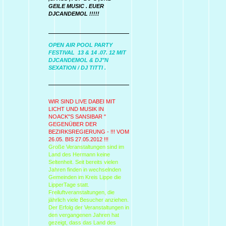
GEILE MUSIC . EUER
DJCANDEMOL !!!!!
OPEN AIR POOL PARTY
FESTIVAL 13 & 14 .07. 12 MIT
DJCANDEMOL & DJ"N
SEXATION / DJ TITTI .
WIR SIND LIVE DABEI MIT
LICHT UND MUSIK IN
NOACK"S SANSIBAR "
GEGENÜBER DER
BEZIRKSREGIERUNG - !!! VOM
26.05. BIS 27.05.2012 !!!
Große Veranstaltungen sind im
Land des Hermann keine
Seltenheit. Seit bereits vielen
Jahren finden in wechselnden
Gemeinden im Kreis Lippe die
LipperTage statt.
Freiluftveranstaltungen, die
jährlich viele Besucher anziehen.
Der Erfolg der Veranstaltungen in
den vergangenen Jahren hat
gezeigt, dass das Land des