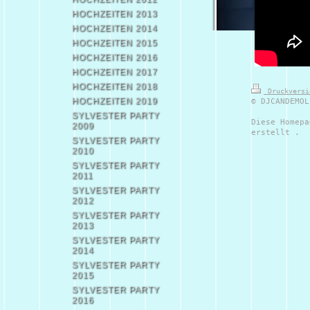
HOCHZEITEN 2013
HOCHZEITEN 2014
HOCHZEITEN 2015
HOCHZEITEN 2016
HOCHZEITEN 2017
HOCHZEITEN 2018
Druckvers
HOCHZEITEN 2019
© DJCANDEMOL
SYLVESTER PARTY
Diese Homepa
2009
erstellt .
SYLVESTER PARTY
2010
SYLVESTER PARTY
2011
SYLVESTER PARTY
2012
SYLVESTER PARTY
2013
SYLVESTER PARTY
2014
SYLVESTER PARTY
2015
SYLVESTER PARTY
2016