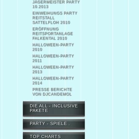
JÄGERMEISTER PARTY
10.2013
EINWEIHUNGS PARTY
REITSTALL
SATTELFLOH 2010
ERÖFFNUNG
REITSPORTANLAGE
FALKENTAL 2010
HALLOWEEN-PARTY
2010
HALLOWEEN-PARTY
2011
HALLOWEEN-PARTY
2013
HALLOWEEN-PARTY
2014
PRESSE BERICHTE
VON DJCANDEMOL
DIE ALL - INCLUSIVE
PAKETE
PARTY - SPIELE .
TOP CHARTS