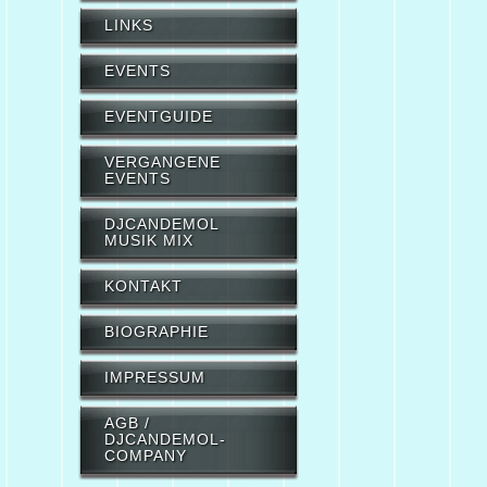
LINKS
EVENTS
EVENTGUIDE
VERGANGENE
EVENTS
DJCANDEMOL
MUSIK MIX
KONTAKT
BIOGRAPHIE
IMPRESSUM
AGB /
DJCANDEMOL-
COMPANY