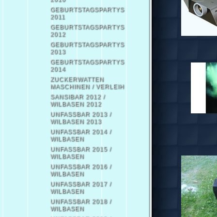
GEBURTSTAGSPARTYS
2011
GEBURTSTAGSPARTYS
2012
GEBURTSTAGSPARTYS
2013
GEBURTSTAGSPARTYS
2014
ZUCKERWATTEN
MASCHINEN / VERLEIH
SANSIBAR 2012 /
WILBASEN 2012
UNFASSBAR 2013 /
WILBASEN 2013
UNFASSBAR 2014 /
WILBASEN
UNFASSBAR 2015 /
WILBASEN
UNFASSBAR 2016 /
WILBASEN
UNFASSBAR 2017 /
WILBASEN
UNFASSBAR 2018 /
WILBASEN