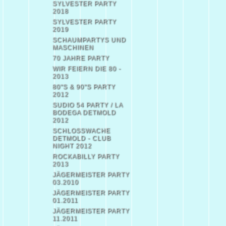
SYLVESTER PARTY
2018
SYLVESTER PARTY
2019
SCHAUMPARTYS UND
MASCHINEN
70 JAHRE PARTY
WIR FEIERN DIE 80 -
2013
80"S & 90"S PARTY
2012
SUDIO 54 PARTY / LA
BODEGA DETMOLD
2012
SCHLOSSWACHE
DETMOLD - CLUB
NIGHT 2012
ROCKABILLY PARTY
2013
JÄGERMEISTER PARTY
03.2010
JÄGERMEISTER PARTY
01.2011
JÄGERMEISTER PARTY
11.2011